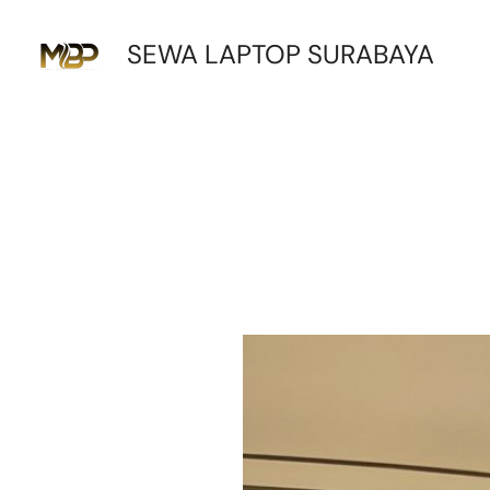
Lewati
SEWA LAPTOP SURABAYA
ke
konten