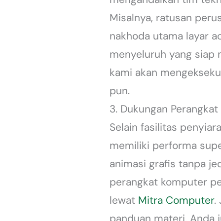
Misalnya, ratusan peru
nakhoda utama layar ac
menyeluruh yang siap m
kami akan mengeksekus
pun.
3. Dukungan Perangkat
Selain fasilitas penyi
memiliki performa supe
animasi grafis tanpa j
perangkat komputer pe
lewat
Mitra Computer
.
panduan materi, Anda j