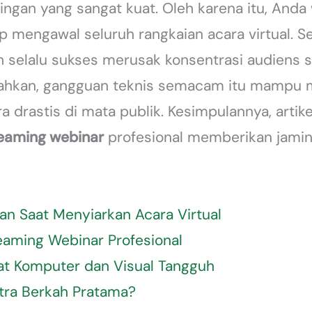
ngan yang sangat kuat. Oleh karena itu, Anda 
 mengawal seluruh rangkaian acara virtual. Sel
h selalu sukses merusak konsentrasi audiens
Bahkan, gangguan teknis semacam itu mampu 
 drastis di mata publik. Kesimpulannya, artik
reaming webinar
profesional memberikan jamina
lan Saat Menyiarkan Acara Virtual
reaming Webinar Profesional
at Komputer dan Visual Tangguh
tra Berkah Pratama?