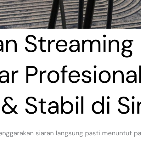
an Streaming
r Profesional
& Stabil di Si
nggarakan siaran langsung pasti menuntut pan