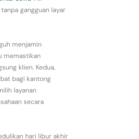
r tanpa gangguan layar
gguh menjamin
alu memastikan
sung klien. Kedua,
bat bagi kantong
ilih layanan
usahaan secara
likan hari libur akhir