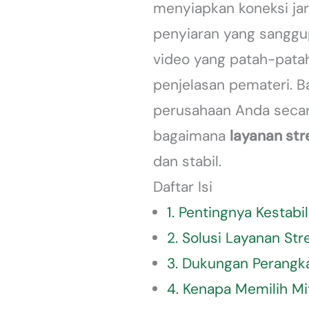
menyiapkan koneksi jari
penyiaran yang sanggup
video yang patah-pata
penjelasan pemateri. 
perusahaan Anda secara
bagaimana
layanan st
dan stabil.
Daftar Isi
1. Pentingnya Kestabi
2. Solusi Layanan St
3. Dukungan Perangk
4. Kenapa Memilih Mi