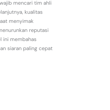
wajib mencari tim ahli
anjutnya, kualitas
 saat menyimak
menurunkan reputasi
el ini membahas
n siaran paling cepat