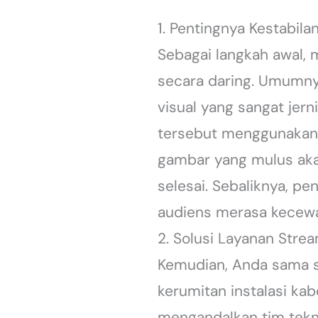
1. Pentingnya Kestabila
Sebagai langkah awal, 
secara daring. Umumny
visual yang sangat jer
tersebut menggunakan p
gambar yang mulus aka
selesai. Sebaliknya, p
audiens merasa kecewa 
2. Solusi Layanan Stre
Kemudian, Anda sama s
kerumitan instalasi kab
mengandalkan tim tekn