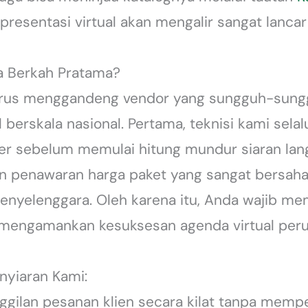
 presentasi virtual akan mengalir sangat lanca
ra Berkah Pratama?
harus menggandeng vendor yang sungguh-sun
l berskala nasional. Pertama, teknisi kami sel
ver sebelum memulai hitung mundur siaran lang
n penawaran harga paket yang sangat bersaha
enyelenggara. Oleh karena itu, Anda wajib mem
mengamankan kesuksesan agenda virtual per
nyiaran Kami:
ilan pesanan klien secara kilat tanpa mempedu