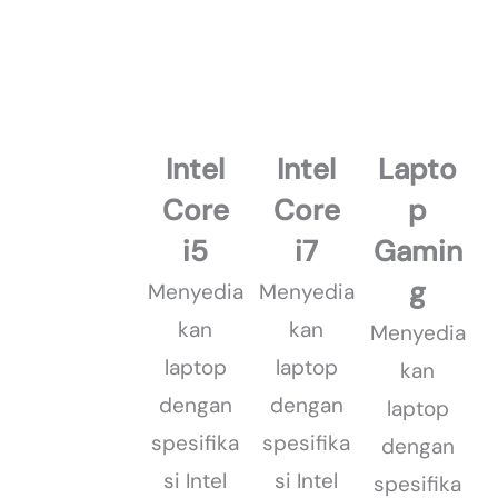
Intel
Intel
Lapto
Core
Core
p
i5
i7
Gamin
g
Menyedia
Menyedia
kan
kan
Menyedia
laptop
laptop
kan
dengan
dengan
laptop
spesifika
spesifika
dengan
si Intel
si Intel
spesifika