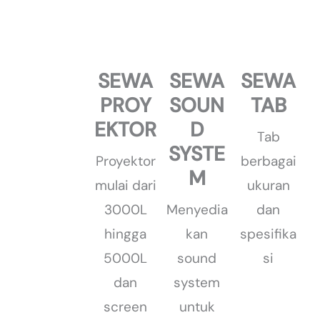
SEWA
SEWA
SEWA
PROY
SOUN
TAB
EKTOR
D
Tab
SYSTE
Proyektor
berbagai
M
mulai dari
ukuran
3000L
Menyedia
dan
hingga
kan
spesifika
5000L
sound
si
dan
system
screen
untuk