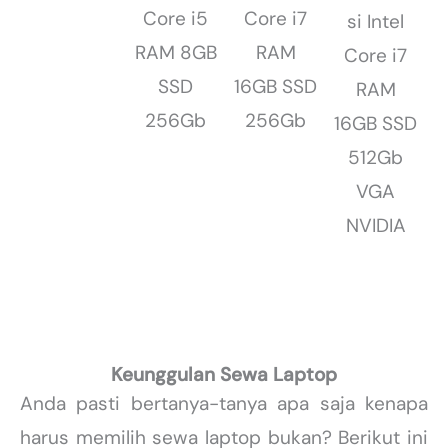
Core i5
Core i7
si Intel
RAM 8GB
RAM
Core i7
SSD
16GB SSD
RAM
256Gb
256Gb
16GB SSD
512Gb
VGA
NVIDIA
Keunggulan Sewa Laptop
Anda pasti bertanya-tanya apa saja kenapa
harus memilih sewa laptop bukan? Berikut ini