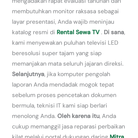
mengadakan rapat evaluasi tahunan dan
membutuhkan monitor raksasa sebagai
layar presentasi, Anda wajib meninjau
katalog resmi di
Rental Sewa TV
.
Di sana
,
kami menyewakan puluhan televisi LED
beresolusi super tajam yang siap
memanjakan mata seluruh jajaran direksi.
Selanjutnya
, jika komputer pengolah
laporan Anda mendadak mogok tepat
sebelum proses pencetakan dokumen
bermula, teknisi IT kami siap berlari
menolong Anda.
Oleh karena itu
, Anda
cukup memanggil jasa reparasi perbaikan
kilat melalui portal dukungan daring
Mitra