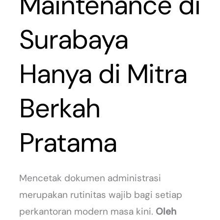
Maintenance di
Surabaya
Hanya di Mitra
Berkah
Pratama
Mencetak dokumen administrasi
merupakan rutinitas wajib bagi setiap
perkantoran modern masa kini.
Oleh