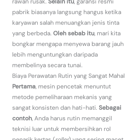
rawan rusak.
Selain itu
, garansi resmi
pabrik biasanya langsung hangus ketika
karyawan salah menuangkan jenis tinta
yang berbeda.
Oleh sebab itu
, mari kita
bongkar mengapa menyewa barang jauh
lebih menguntungkan daripada
membelinya secara tunai.
Biaya Perawatan Rutin yang Sangat Mahal
Pertama
, mesin pencetak menuntut
metode pemeliharaan mekanis yang
sangat konsisten dan hati-hati.
Sebagai
contoh
, Anda harus rutin memanggil
teknisi luar untuk membersihkan rol
penarik kertas (
roller
) yang sering macet.