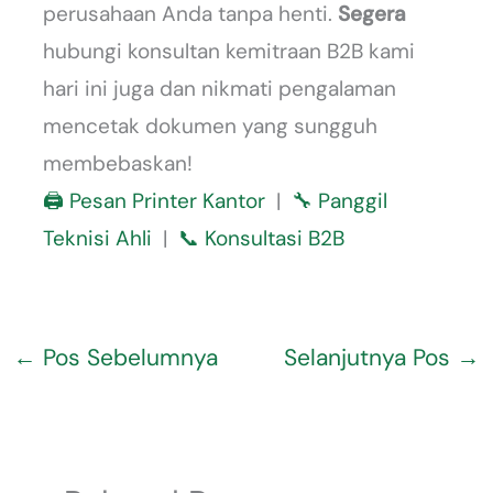
perusahaan Anda tanpa henti.
Segera
hubungi konsultan kemitraan B2B kami
hari ini juga dan nikmati pengalaman
mencetak dokumen yang sungguh
membebaskan!
🖨️ Pesan Printer Kantor
|
🔧 Panggil
Teknisi Ahli
|
📞 Konsultasi B2B
←
Pos Sebelumnya
Selanjutnya Pos
→