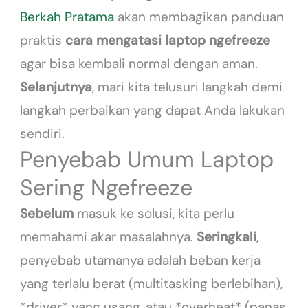
Berkah Pratama
akan membagikan panduan
praktis
cara mengatasi laptop ngefreeze
agar bisa kembali normal dengan aman.
Selanjutnya
, mari kita telusuri langkah demi
langkah perbaikan yang dapat Anda lakukan
sendiri.
Penyebab Umum Laptop
Sering Ngefreeze
Sebelum
masuk ke solusi, kita perlu
memahami akar masalahnya.
Seringkali
,
penyebab utamanya adalah beban kerja
yang terlalu berat (multitasking berlebihan),
*driver* yang usang, atau *overheat* (panas