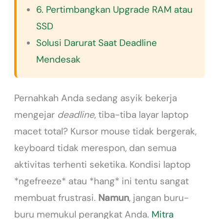
6. Pertimbangkan Upgrade RAM atau
SSD
Solusi Darurat Saat Deadline
Mendesak
Pernahkah Anda sedang asyik bekerja
mengejar
deadline
, tiba-tiba layar laptop
macet total? Kursor mouse tidak bergerak,
keyboard tidak merespon, dan semua
aktivitas terhenti seketika. Kondisi laptop
*ngefreeze* atau *hang* ini tentu sangat
membuat frustrasi.
Namun
, jangan buru-
buru memukul perangkat Anda.
Mitra