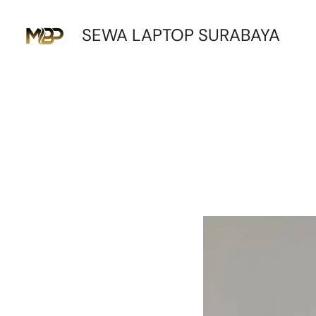
Lewati
SEWA LAPTOP SURABAYA
ke
konten