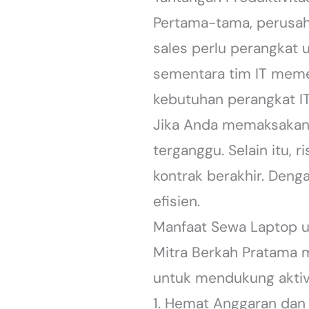
Pertama-tama, perusah
sales perlu perangkat 
sementara tim IT memer
kebutuhan perangkat IT
Jika Anda memaksakan 
terganggu. Selain itu, 
kontrak berakhir. Deng
efisien.
Manfaat Sewa Laptop u
Mitra Berkah Pratama 
untuk mendukung aktivi
1. Hemat Anggaran dan 