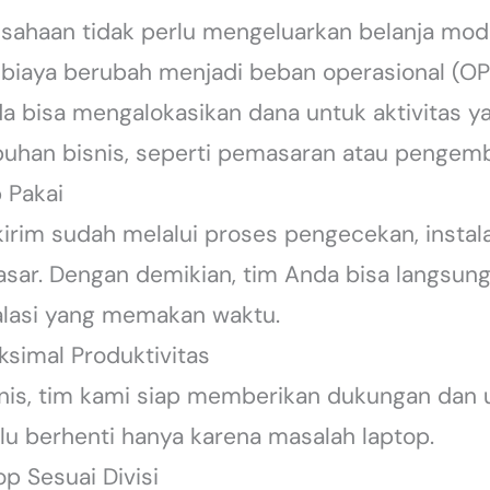
ahaan tidak perlu mengeluarkan belanja moda
, biaya berubah menjadi beban operasional (O
da bisa mengalokasikan dana untuk aktivitas y
han bisnis, seperti pemasaran atau pengem
p Pakai
irim sudah melalui proses pengecekan, instala
sar. Dengan demikian, tim Anda bisa langsung
lasi yang memakan waktu.
simal Produktivitas
knis, tim kami siap memberikan dukungan dan un
erlu berhenti hanya karena masalah laptop.
op Sesuai Divisi