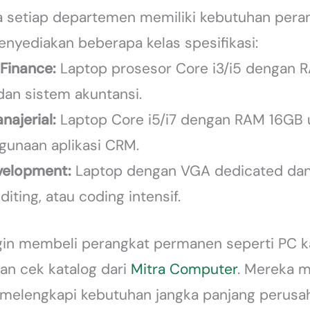
setiap departemen memiliki kebutuhan peran
enyediakan beberapa kelas spesifikasi:
 Finance:
Laptop prosesor Core i3/i5 dengan
 dan sistem akuntansi.
najerial:
Laptop Core i5/i7 dengan RAM 16GB u
gunaan aplikasi CRM.
evelopment:
Laptop dengan VGA dedicated dan
diting, atau coding intensif.
ingin membeli perangkat permanen seperti PC ka
akan cek katalog dari
Mitra Computer
. Mereka 
a melengkapi kebutuhan jangka panjang perusa