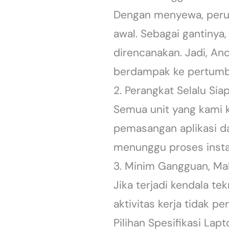
Dengan menyewa, perus
awal. Sebagai gantinya
direncanakan. Jadi, An
berdampak ke pertumbu
2. Perangkat Selalu Sia
Semua unit yang kami k
pemasangan aplikasi da
menunggu proses insta
3. Minim Gangguan, Mak
Jika terjadi kendala te
aktivitas kerja tidak p
Pilihan Spesifikasi Lapt