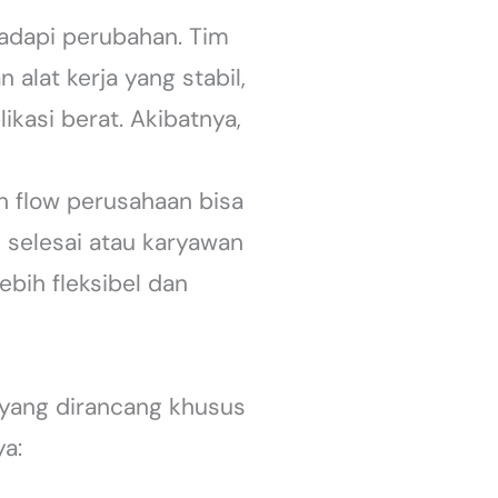
adapi perubahan. Tim
alat kerja yang stabil,
kasi berat. Akibatnya,
h flow perusahaan bisa
k selesai atau karyawan
ebih fleksibel dan
 yang dirancang khusus
a: