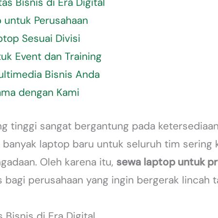
as Bisnis di Era Digital
 untuk Perusahaan
ptop Sesuai Divisi
uk Event dan Training
ltimedia Bisnis Anda
Sama dengan Kami
ang tinggi sangat bergantung pada ketersediaa
banyak laptop baru untuk seluruh tim sering 
gadaan. Oleh karena itu,
sewa laptop untuk pr
is bagi perusahaan yang ingin bergerak lincah 
Bisnis di Era Digital