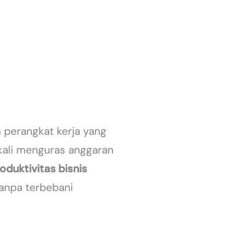
n perangkat kerja yang
kali menguras anggaran
oduktivitas bisnis
tanpa terbebani