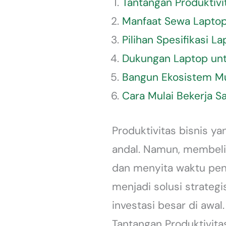
Tantangan Produktivit
Manfaat Sewa Laptop
Pilihan Spesifikasi La
Dukungan Laptop unt
Bangun Ekosistem Mu
Cara Mulai Bekerja 
Produktivitas bisnis y
andal. Namun, membeli 
dan menyita waktu pen
menjadi solusi strateg
investasi besar di awal.
Tantangan Produktivitas 