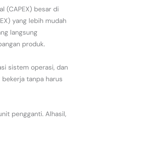
l (CAPEX) besar di
PEX) yang lebih mudah
ang langsung
bangan produk.
si sistem operasi, dan
 bekerja tanpa harus
it pengganti. Alhasil,