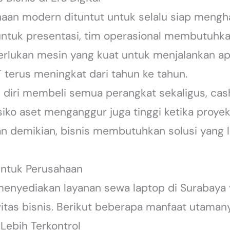
aan modern dituntut untuk selalu siap mengh
untuk presentasi, tim operasional membutuhkan 
lukan mesin yang kuat untuk menjalankan apli
 terus meningkat dari tahun ke tahun.
diri membeli semua perangkat sekaligus, cas
risiko aset menganggur juga tinggi ketika proye
an demikian, bisnis membutuhkan solusi yang l
ntuk Perusahaan
menyediakan layanan sewa laptop di Surabaya
tas bisnis. Berikut beberapa manfaat utamany
Lebih Terkontrol