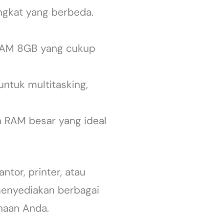
gkat yang berbeda.
 RAM 8GB yang cukup
ntuk multitasking,
 RAM besar yang ideal
ntor, printer, atau
menyediakan berbagai
haan Anda.