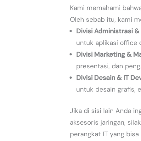
Kami memahami bahwa 
Oleh sebab itu, kami m
Divisi Administrasi &
untuk aplikasi office
Divisi Marketing & Ma
presentasi, dan peng
Divisi Desain & IT D
untuk desain grafis, e
Jika di sisi lain Anda 
aksesoris jaringan, sil
perangkat IT yang bis