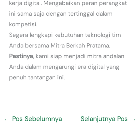
kerja digital. Mengabaikan peran perangkat
ini sama saja dengan tertinggal dalam
kompetisi.
Segera lengkapi kebutuhan teknologi tim
Anda bersama Mitra Berkah Pratama.
Pastinya
, kami siap menjadi mitra andalan
Anda dalam mengarungi era digital yang
penuh tantangan ini.
←
Pos Sebelumnya
Selanjutnya Pos
→