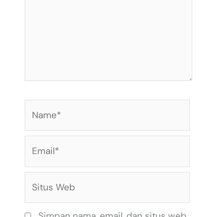
Name*
Email*
Situs
Web
Simpan nama, email, dan situs web