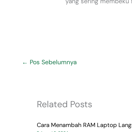
yang sering membeku s
←
Pos Sebelumnya
Related Posts
Cara Menambah RAM Laptop Langsu