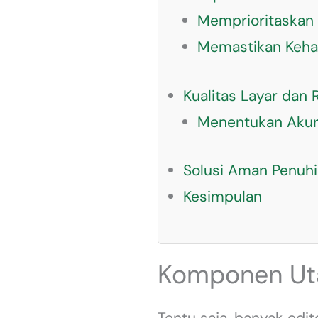
Memprioritaskan
Memastikan Kehad
Kualitas Layar dan
Menentukan Akur
Solusi Aman Penuhi
Kesimpulan
Komponen Uta
Tentu saja, banyak edi