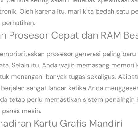
tronik. Oleh karena itu, mari kita bedah satu
 perhatikan.
n Prosesor Cepat dan RAM Be
mprioritaskan prosesor generasi paling baru
data. Selain itu, Anda wajib memasang memori
tuk menangani banyak tugas sekaligus. Akibat
 berjalan sangat lancar ketika Anda menggeser
nda tetap perlu memastikan sistem pendingin 
panas mesin.
adiran Kartu Grafis Mandiri