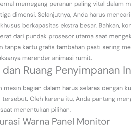
ksternal memegang peranan paling vital dalam
tiga dimensi. Selanjutnya, Anda harus mencari 
khusus berkapasitas ekstra besar. Bahkan, ko
erat dari pundak prosesor utama saat mengek
sin tanpa kartu grafis tambahan pasti sering 
aksanya merender animasi rumit.
r dan Ruang Penyimpanan In
n mesin bagian dalam harus selaras dengan kua
i tersebut. Oleh karena itu, Anda pantang men
saat menentukan pilihan.
rasi Warna Panel Monitor