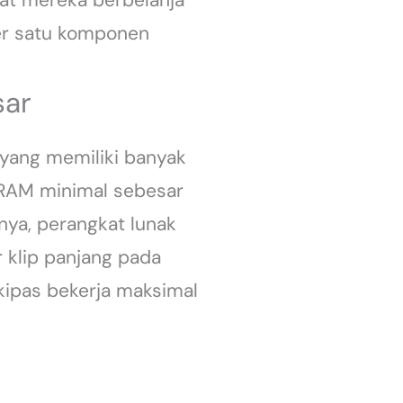
 per satu komponen
sar
 yang memiliki banyak
 RAM minimal sebesar
nya, perangkat lunak
 klip panjang pada
kipas bekerja maksimal