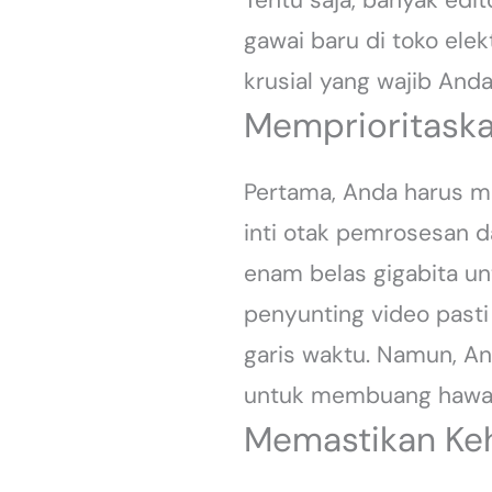
gawai baru di toko elek
krusial yang wajib Anda
Memprioritaska
Pertama, Anda harus me
inti otak pemrosesan 
enam belas gigabita un
penyunting video pasti
garis waktu. Namun, A
untuk membuang hawa 
Memastikan Keh