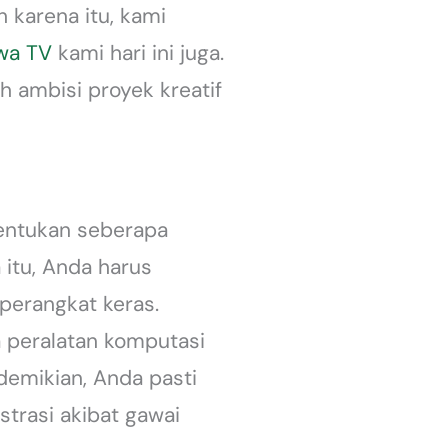
 karena itu, kami
wa TV
kami hari ini juga.
h ambisi proyek kreatif
nentukan seberapa
itu, Anda harus
perangkat keras.
 peralatan komputasi
demikian, Anda pasti
trasi akibat gawai