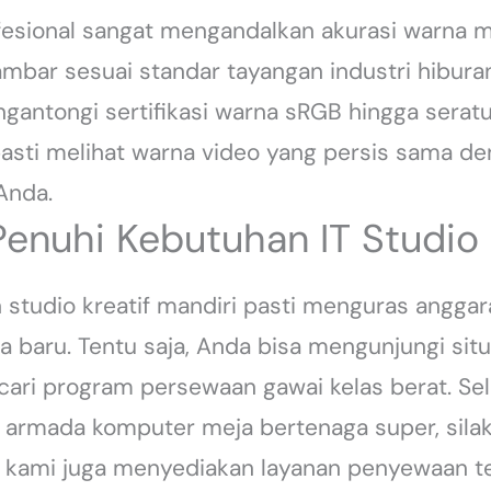
rofesional sangat mengandalkan akurasi warna 
mbar sesuai standar tayangan industri hiburan.
gantongi sertifikasi warna sRGB hingga serat
asti melihat warna video yang persis sama den
Anda.
Penuhi Kebutuhan IT Studio
n studio kreatif mandiri pasti menguras angga
ha baru. Tentu saja, Anda bisa mengunjungi sit
ari program persewaan gawai kelas berat. Sela
 armada komputer meja bertenaga super, sil
t, kami juga menyediakan layanan penyewaan tel