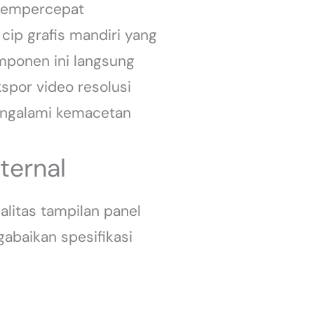
 mempercepat
cip grafis mandiri yang
mponen ini langsung
spor video resolusi
mengalami kemacetan
ternal
litas tampilan panel
gabaikan spesifikasi