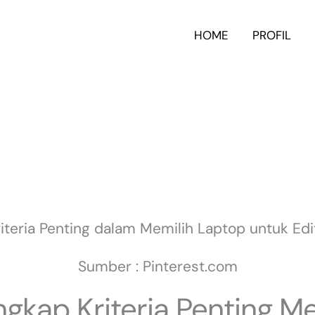
HOME
PROFIL
Sumber : Pinterest.com
gkap Kriteria Penting Me