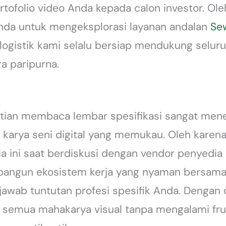
folio video Anda kepada calon investor. Oleh
da untuk mengeksplorasi layanan andalan
Se
 logistik kami selalu bersiap mendukung seluru
a paripurna.
litian membaca lembar spesifikasi sangat me
arya seni digital yang memukau. Oleh karena 
a ini saat berdiskusi dengan vendor penyedia 
bangun ekosistem kerja yang nyaman bersama
wab tuntutan profesi spesifik Anda. Dengan 
emua mahakarya visual tanpa mengalami frus