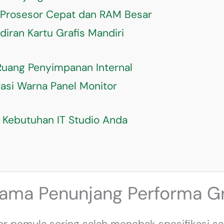
 Prosesor Cepat dan RAM Besar
iran Kartu Grafis Mandiri
 Ruang Penyimpanan Internal
asi Warna Panel Monitor
 Kebutuhan IT Studio Anda
ma Penunjang Performa Gr
tor pemula sering salah menebak spesifikasi s