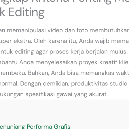
k Editing
an memanipulasi video dan foto membutuhka
uper ekstra. Oleh karena itu, Anda wajib mema
ntuk editing agar proses kerja berjalan mulus.
bantu Anda menyelesaikan proyek kreatif kli
 membeku. Bahkan, Anda bisa memangkas waktu
ormal. Dengan demikian, produktivitas studio 
ukungan spesifikasi gawai yang akurat.
nunjang Performa Grafis