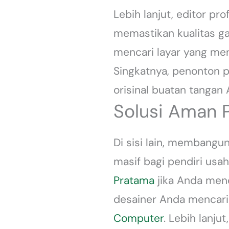
Lebih lanjut, editor p
memastikan kualitas ga
mencari layar yang men
Singkatnya, penonton p
orisinal buatan tangan 
Solusi Aman 
Di sisi lain, membangu
masif bagi pendiri usa
Pratama
jika Anda menc
desainer Anda mencari
Computer
. Lebih lanju