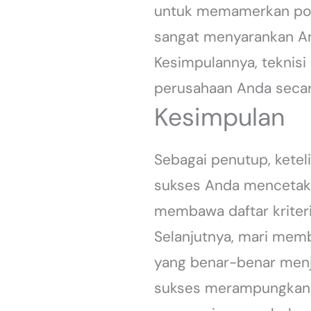
untuk memamerkan porto
sangat menyarankan An
Kesimpulannya, teknisi
perusahaan Anda secar
Kesimpulan
Sebagai penutup, kete
sukses Anda mencetak k
membawa daftar kriteri
Selanjutnya, mari mem
yang benar-benar menja
sukses merampungkan s