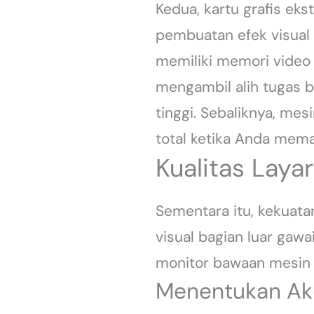
Kedua, kartu grafis e
pembuatan efek visual 
memiliki memori video 
mengambil alih tugas b
tinggi. Sebaliknya, me
total ketika Anda mem
Kualitas Laya
Sementara itu, kekuata
visual bagian luar gawa
monitor bawaan mesin 
Menentukan Aku