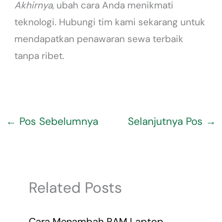
Akhirnya
, ubah cara Anda menikmati
teknologi. Hubungi tim kami sekarang untuk
mendapatkan penawaran sewa terbaik
tanpa ribet.
←
Pos Sebelumnya
Selanjutnya Pos
→
Related Posts
Cara Menambah RAM Laptop