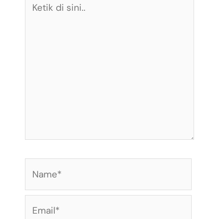
di
sini..
Name*
Email*