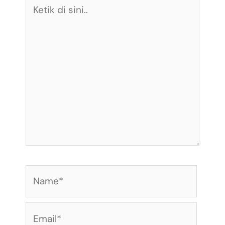
Ketik
di
sini..
Name*
Email*