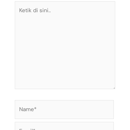
Ketik
di
sini..
Name*
Email*