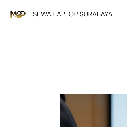
Lewati
SEWA LAPTOP SURABAYA
ke
konten