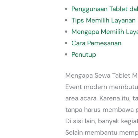
Penggunaan Tablet da
Tips Memilih Layanan
Mengapa Memilih Lay
Cara Pemesanan
Penutup
Mengapa Sewa Tablet Men
Event modern membutuhk
area acara. Karena itu, 
tanpa harus membawa pe
Di sisi lain, banyak kegi
Selain membantu memper