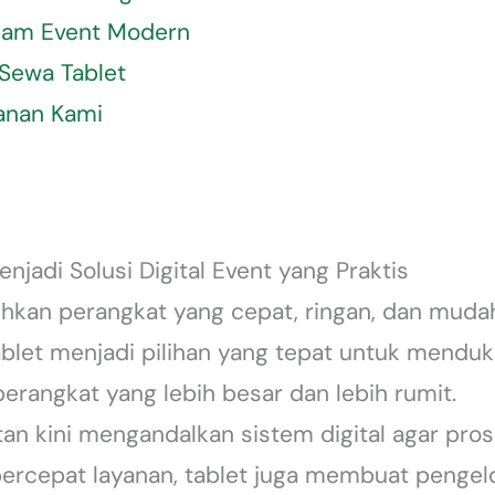
lam Event Modern
 Sewa Tablet
anan Kami
jadi Solusi Digital Event yang Praktis
an perangkat yang cepat, ringan, dan mudah
tablet menjadi pilihan yang tepat untuk mendu
rangkat yang lebih besar dan lebih rumit.
atan kini mengandalkan sistem digital agar prose
cepat layanan, tablet juga membuat pengelol