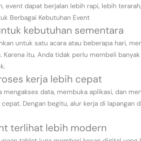
event dapat berjalan lebih rapi, lebih terarah,
tuk Berbagai Kebutuhan Event
s untuk kebutuhan sementara
uhkan untuk satu acara atau beberapa hari, m
en. Karena itu, Anda tidak perlu membeli banyak
k.
oses kerja lebih cepat
a mengakses data, membuka aplikasi, dan men
 cepat. Dengan begitu, alur kerja di lapangan d
t terlihat lebih modern
gunaan tablet juga memberi kesan digital yang 