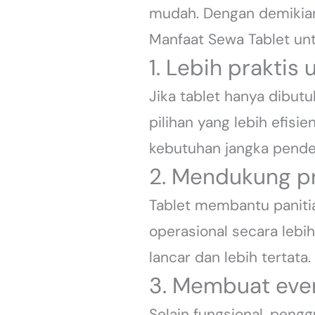
mudah. Dengan demikian, 
Manfaat Sewa Tablet un
1. Lebih prakti
Jika tablet hanya dibut
pilihan yang lebih efisi
kebutuhan jangka pende
2. Mendukung pr
Tablet membantu paniti
operasional secara lebih
lancar dan lebih tertata.
3. Membuat even
Selain fungsional, peng