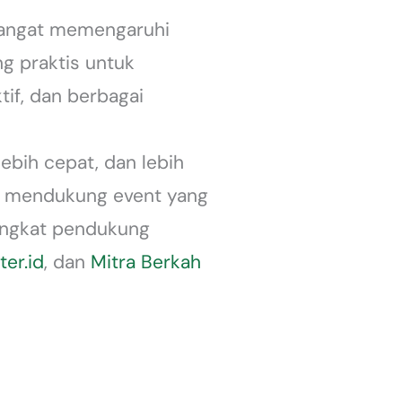
sangat memengaruhi
g praktis untuk
ktif, dan berbagai
lebih cepat, dan lebih
uk mendukung event yang
rangkat pendukung
er.id
, dan
Mitra Berkah