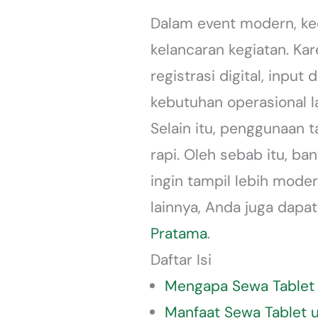
Dalam event modern, k
kelancaran kegiatan. Kar
registrasi digital, input
kebutuhan operasional la
Selain itu, penggunaan t
rapi. Oleh sebab itu, b
ingin tampil lebih mode
lainnya, Anda juga dap
Pratama
.
Daftar Isi
Mengapa Sewa Tablet M
Manfaat Sewa Tablet 