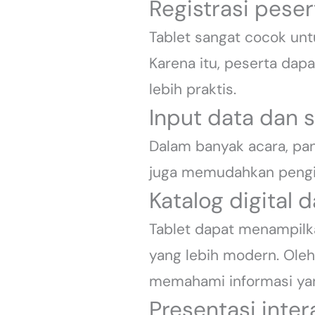
Registrasi peser
Tablet sangat cocok unt
Karena itu, peserta dapa
lebih praktis.
Input data dan s
Dalam banyak acara, pan
juga memudahkan pengisi
Katalog digital
Tablet dapat menampilka
yang lebih modern. Oleh
memahami informasi yan
Presentasi inter