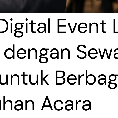
Digital Event
s dengan Sew
 untuk Berbag
han Acara