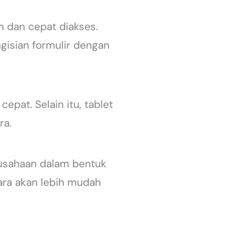
n dan cepat diakses.
ngisian formulir dengan
pat. Selain itu, tablet
ra.
erusahaan dalam bentuk
ara akan lebih mudah