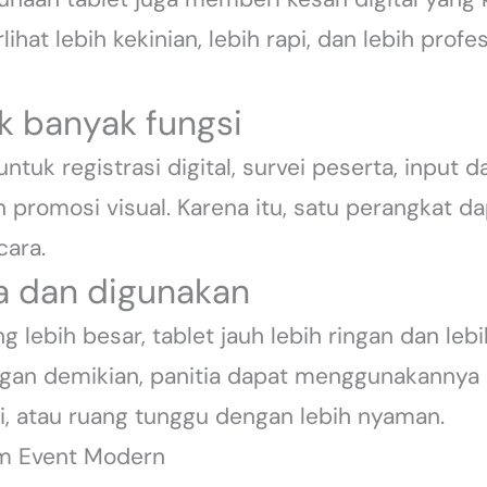
lihat lebih kekinian, lebih rapi, dan lebih prof
uk banyak fungsi
tuk registrasi digital, survei peserta, input d
dan promosi visual. Karena itu, satu perangkat
cara.
a dan digunakan
 lebih besar, tablet jauh lebih ringan dan lebi
ngan demikian, panitia dapat menggunakannya d
i, atau ruang tunggu dengan lebih nyaman.
am Event Modern