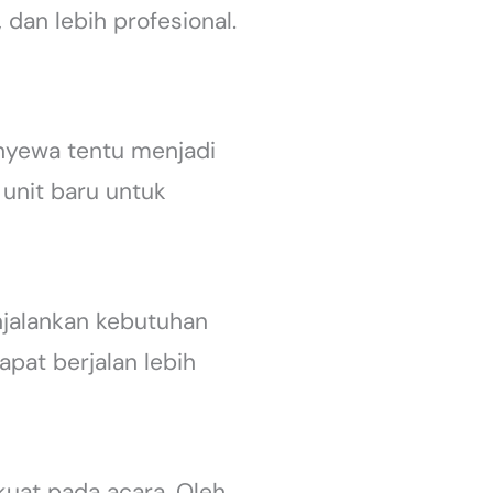
 dan lebih profesional.
enyewa tentu menjadi
 unit baru untuk
jalankan kebutuhan
apat berjalan lebih
kuat pada acara. Oleh